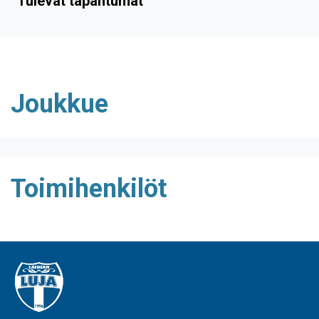
Tulevat tapahtumat
Joukkue
Toimihenkilöt