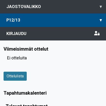
JAOSTOVALIKKO
▾
P12/13
▾
KIRJAUDU
Viimeisimmät ottelut
Ei otteluita
Ottelulista
Tapahtumakalenteri