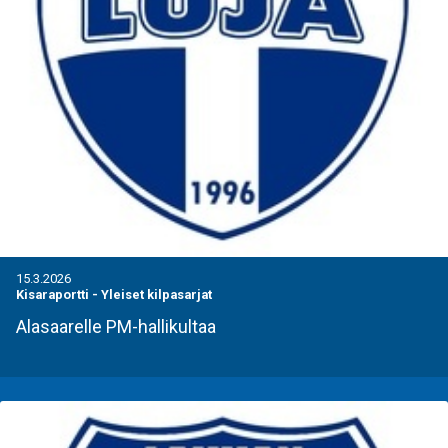
15.3.2026
Kisaraportti
-
Yleiset kilpasarjat
Alasaarelle PM-hallikultaa