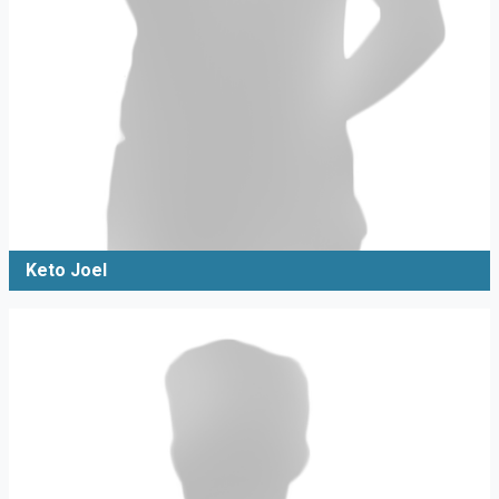
Keto Joel