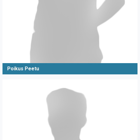
Poikus Peetu