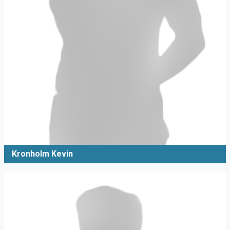
Kronholm Kevin