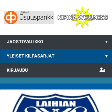
JAOSTOVALIKKO
▾
YLEISET KILPASARJAT
▾
KIRJAUDU