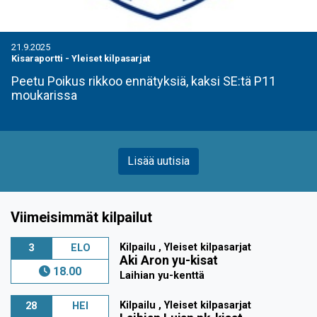
21.9.2025
Kisaraportti
-
Yleiset kilpasarjat
Peetu Poikus rikkoo ennätyksiä, kaksi SE:tä P11
moukarissa
Lisää uutisia
Viimeisimmät kilpailut
Kilpailu , Yleiset kilpasarjat
3
ELO
Aki Aron yu-kisat
18.00
Laihian yu-kenttä
Kilpailu , Yleiset kilpasarjat
28
HEI