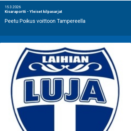
15.3.2026
Kisaraportti
-
Yleiset kilpasarjat
Peetu Poikus voittoon Tampereella