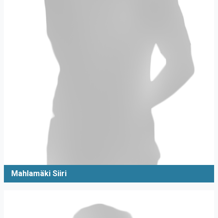
Mahlamäki Siiri