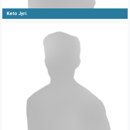
Keto Jyri