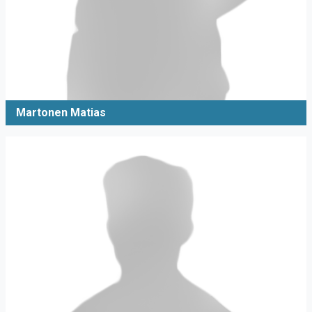
Martonen Matias