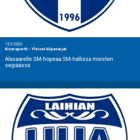
15.3.2026
Kisaraportti
-
Yleiset kilpasarjat
Alasaarelle SM-hopeaa SM-hallissa miesten
seipäässä