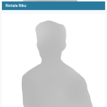
Rintala Riku