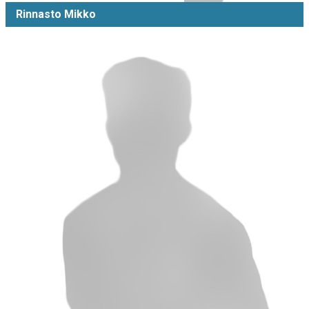
Rinnasto Mikko