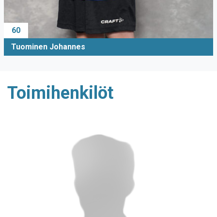
60
Tuominen Johannes
Toimihenkilöt