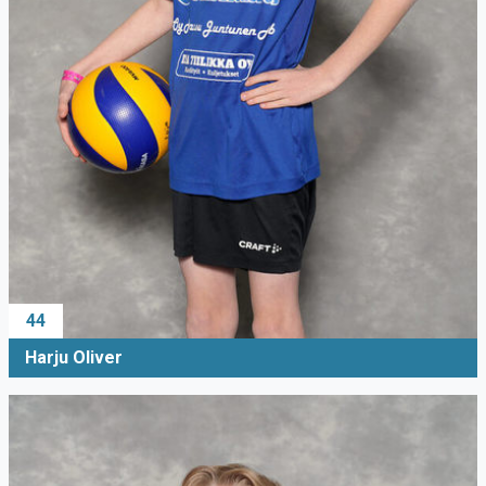
44
Harju Oliver