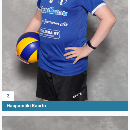
3
Haapamäki Kaarlo