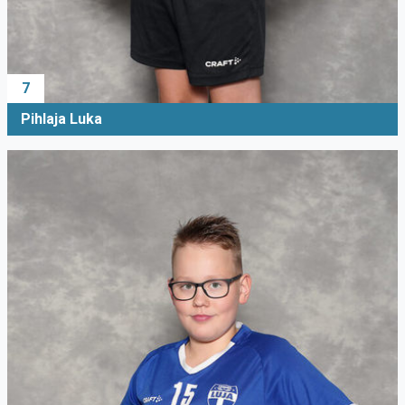
7
Pihlaja Luka