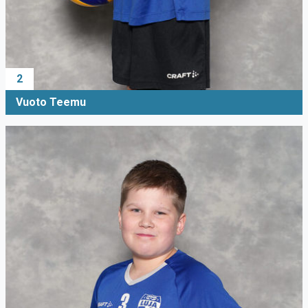
2
Vuoto Teemu