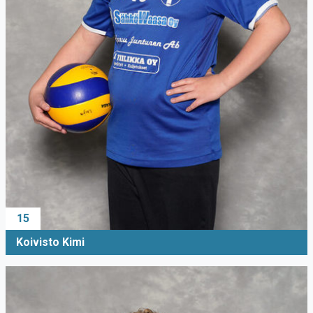
15
Koivisto Kimi