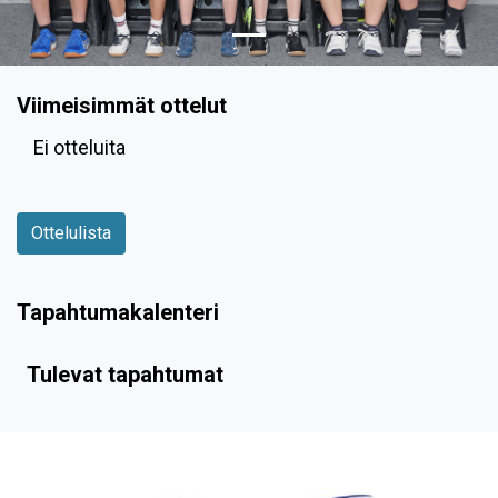
Viimeisimmät ottelut
Ei otteluita
Ottelulista
Tapahtumakalenteri
Tulevat tapahtumat