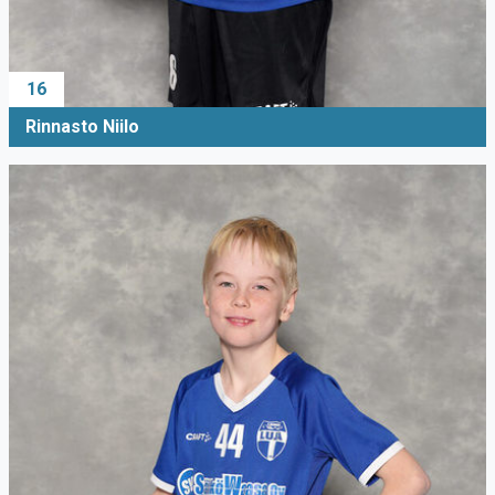
16
Rinnasto Niilo