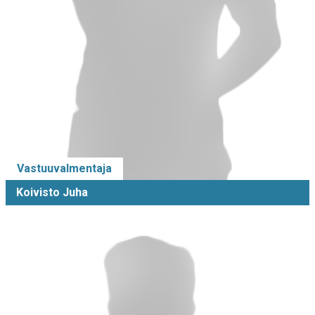
Vastuuvalmentaja
Koivisto Juha