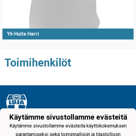
Yli-Huita Harri
Toimihenkilöt
Käytämme sivustollamme evästeitä
Tietosuojaseloste
Käytämme sivustollamme evästeitä käyttökokemuksen
parantamiseksi sekä toiminnallisiin ja tilastollisiin