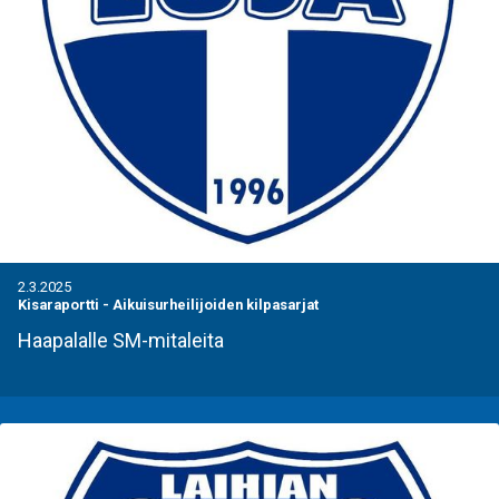
2.3.2025
Kisaraportti
-
Aikuisurheilijoiden kilpasarjat
Haapalalle SM-mitaleita