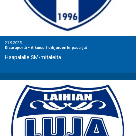
21.9.2025
Kisaraportti
-
Aikuisurheilijoiden kilpasarjat
Haapalalle SM-mitaleita