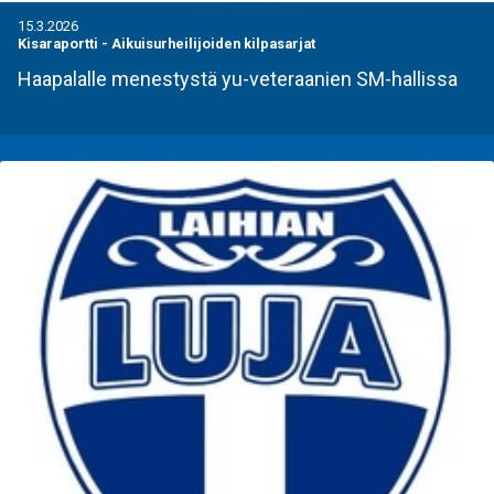
15.3.2026
Kisaraportti
-
Aikuisurheilijoiden kilpasarjat
Haapalalle menestystä yu-veteraanien SM-hallissa