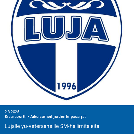
2.3.2025
Kisaraportti
-
Aikuisurheilijoiden kilpasarjat
Lujalle yu-veteraaneille SM-hallimitaleita