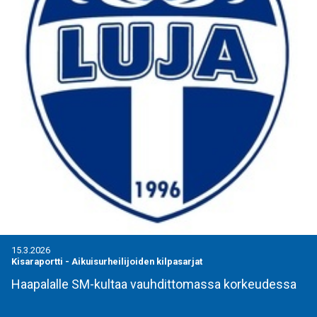
15.3.2026
Kisaraportti
-
Aikuisurheilijoiden kilpasarjat
Haapalalle SM-kultaa vauhdittomassa korkeudessa