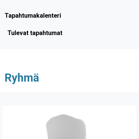
Tapahtumakalenteri
Tulevat tapahtumat
Ryhmä