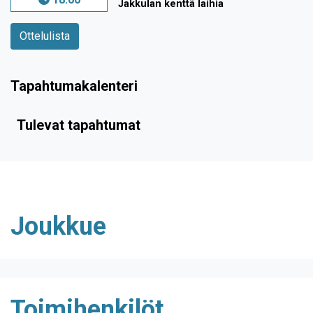
Jakkulan kenttä laihia
Ottelulista
Tapahtumakalenteri
Tulevat tapahtumat
Joukkue
Toimihenkilöt