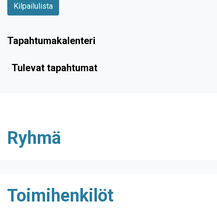
Kilpailulista
Tapahtumakalenteri
Tulevat tapahtumat
Ryhmä
Toimihenkilöt