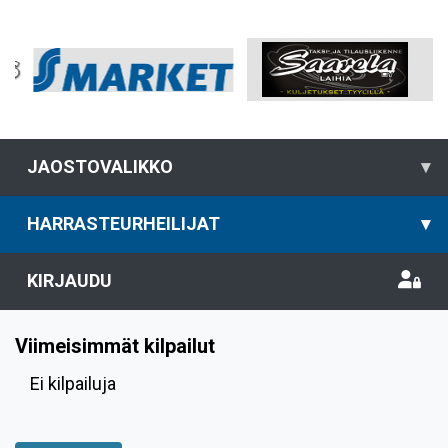
JAOSTOVALIKKO
▾
HARRASTEURHEILIJAT
▾
KIRJAUDU
Viimeisimmät kilpailut
Ei kilpailuja