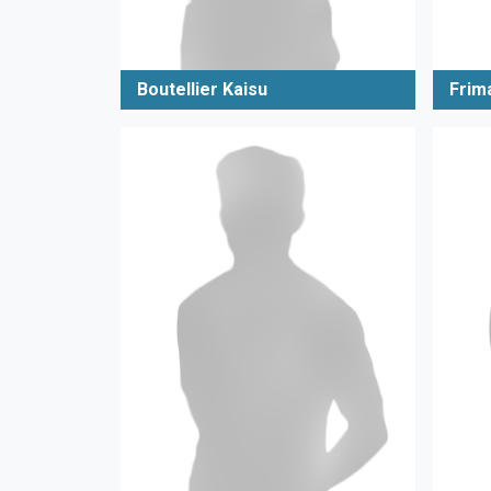
Boutellier Kaisu
Frim