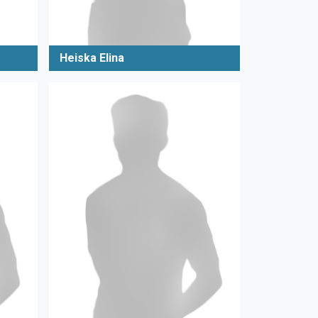
Heiska Elina