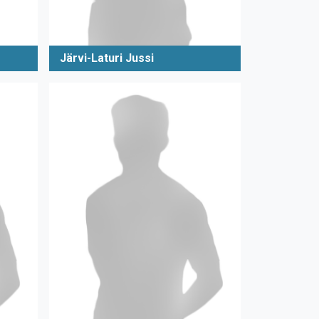
Järvi-Laturi Jussi