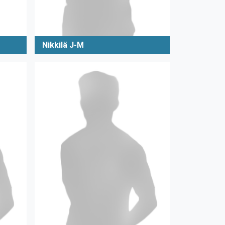
Nikkilä J-M