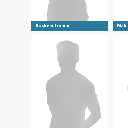
Koskela Tommi
Mahl