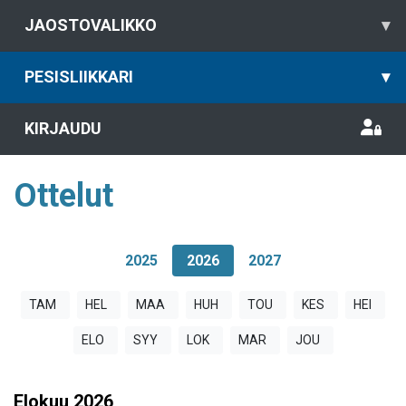
JAOSTOVALIKKO
▾
PESISLIIKKARI
▾
KIRJAUDU
Ottelut
2025
2026
2027
TAM
HEL
MAA
HUH
TOU
KES
HEI
ELO
SYY
LOK
MAR
JOU
Elokuu
2026