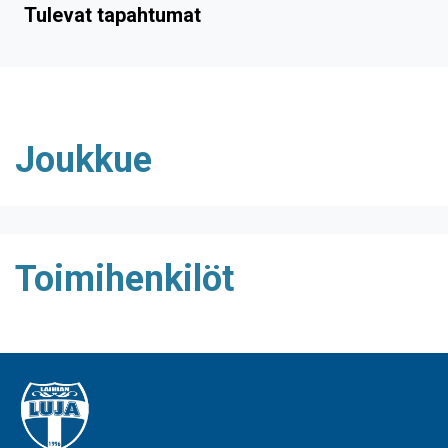
Tulevat tapahtumat
Joukkue
Toimihenkilöt