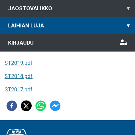
JAOSTOVALIKKO
▾
LAIHIAN LUJA
▾
KIRJAUDU
ST2019.pdf
ST2018.pdf
ST2017.pdf