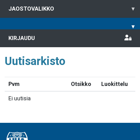
JAOSTOVALIKKO
▾
▾
KIRJAUDU
Uutisarkisto
Pvm
Otsikko
Luokittelu
Ei uutisia