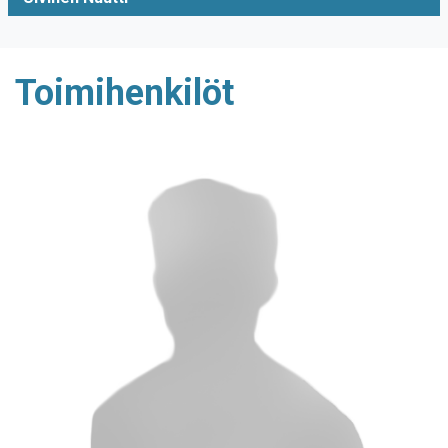
Toimihenkilöt