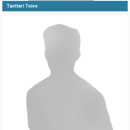
Tanttari Toivo