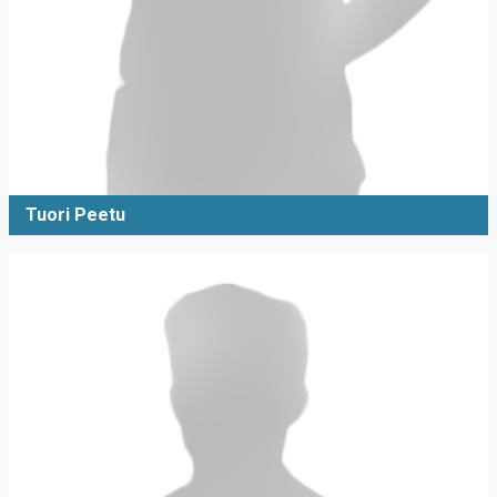
Tuori Peetu