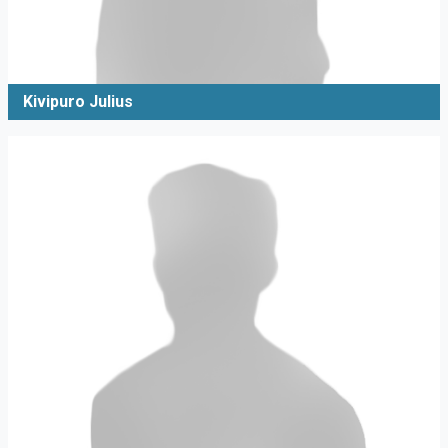
Kivipuro Julius