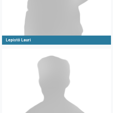
Lepistö Lauri