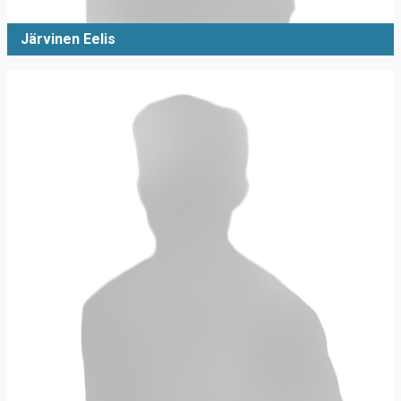
Järvinen Eelis