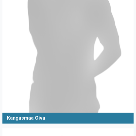
Kangasmaa Oiva