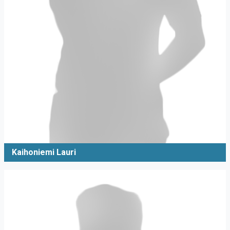
Kaihoniemi Lauri