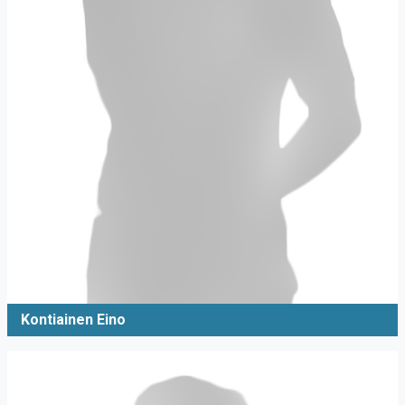
Kontiainen Eino