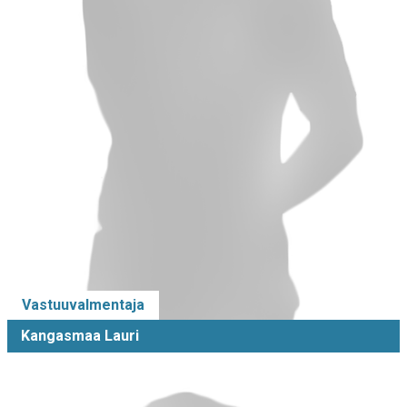
Vastuuvalmentaja
Kangasmaa Lauri