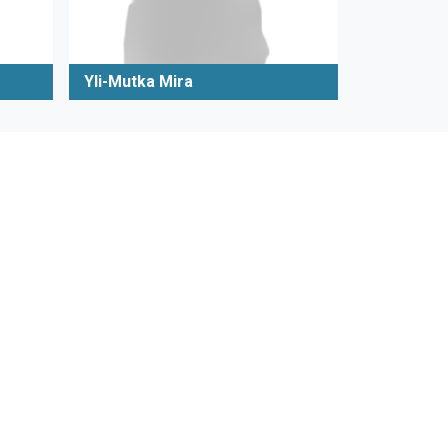
Yli-Mutka Mira