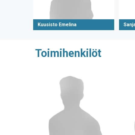
Kuusisto Emelina
Sanj
Toimihenkilöt