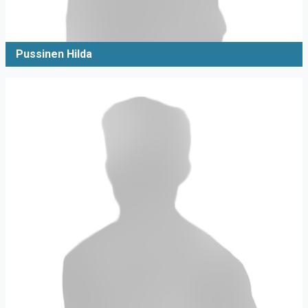
Pussinen Hilda