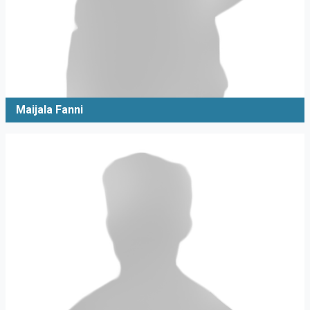
Maijala Fanni