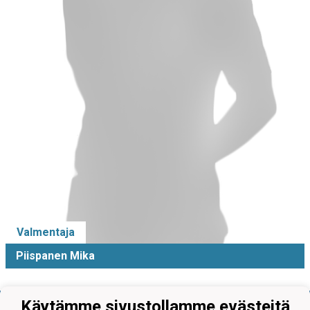
Valmentaja
Piispanen Mika
Käytämme sivustollamme evästeitä