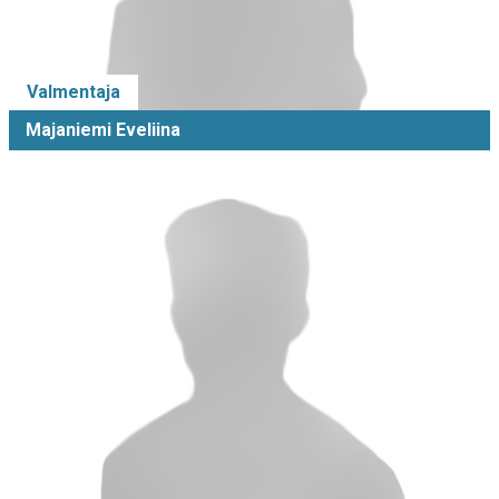
Valmentaja
Majaniemi Eveliina