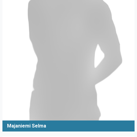
Majaniemi Selma