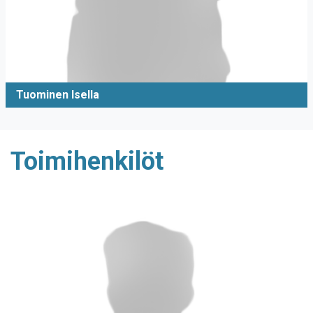
Tuominen Isella
Toimihenkilöt