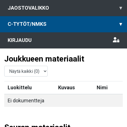
JAOSTOVALIKKO
▾
C-TYTÖT/NMKS
▾
KIRJAUDU
Joukkueen materiaalit
Luokittelu
Kuvaus
Nimi
Ei dokumentteja