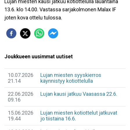
Lujan miesten kausi jatkuu kotiottelulla lauantaina
13.6. klo 14.00. Vastassa sarjakolmonen Malax IF
joten kova ottelu tulossa.
Joukkueen uusimmat uutiset
10.07.2026
Lujan miesten syyskierros
21.14
käynnistyy kotiottelulla
22.06.2026
Lujan kausi jatkuu Vaasassa 22.6.
09.16
15.06.2026
Lujan miesten kotiottelut jatkuvat
19.44
jo tiistaina 16.6.