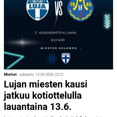
Miehet
Julkaistu
:
12.06.2026
22.21
Lujan miesten kausi
jatkuu kotiottelulla
lauantaina 13.6.