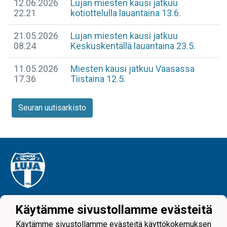
12.06.2026
Lujan miesten kausi jatkuu
22.21
kotiottelulla lauantaina 13.6.
21.05.2026
Lujan miesten kausi jatkuu
08.24
Keskuskentällä lauantaina 23.5.
11.05.2026
Miesten kausi jatkuu Vaasassa
17.36
Tiistaina 12.5.
Seuran uutisarkisto
Tietosuojaseloste
Käytämme sivustollamme evästeitä
Käytämme sivustollamme evästeitä käyttökokemuksen