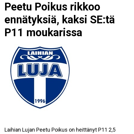
Peetu Poikus rikkoo
ennätyksiä, kaksi SE:tä
P11 moukarissa
Laihian Lujan Peetu Poikus on heittänyt P11 2,5