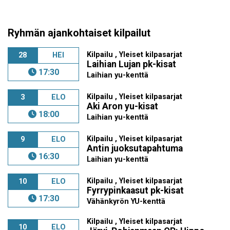
Ryhmän ajankohtaiset kilpailut
Kilpailu , Yleiset kilpasarjat
28
HEI
Laihian Lujan pk-kisat
17:30
Laihian yu-kenttä
Kilpailu , Yleiset kilpasarjat
3
ELO
Aki Aron yu-kisat
18:00
Laihian yu-kenttä
Kilpailu , Yleiset kilpasarjat
9
ELO
Antin juoksutapahtuma
16:30
Laihian yu-kenttä
Kilpailu , Yleiset kilpasarjat
10
ELO
Fyrrypinkaasut pk-kisat
17:30
Vähänkyrön YU-kenttä
Kilpailu , Yleiset kilpasarjat
10
ELO