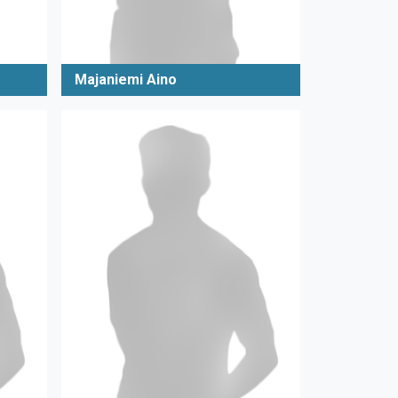
Majaniemi Aino