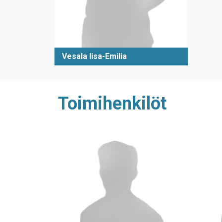
Vesala Iisa-Emilia
Toimihenkilöt