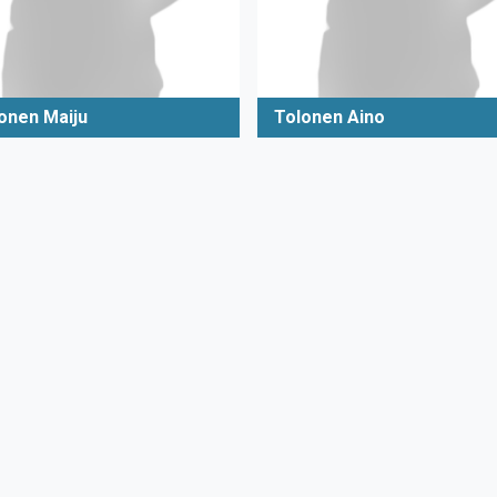
tonen Maiju
Tolonen Aino