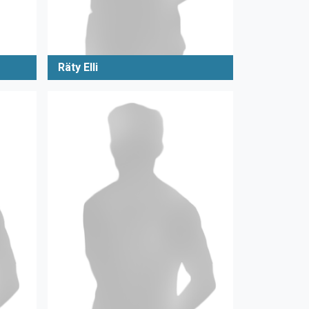
Räty Elli