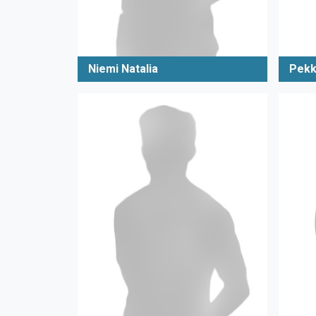
Niemi Natalia
Pekk