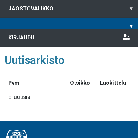
JAOSTOVALIKKO
▾
▾
KIRJAUDU
Uutisarkisto
Pvm
Otsikko
Luokittelu
Ei uutisia