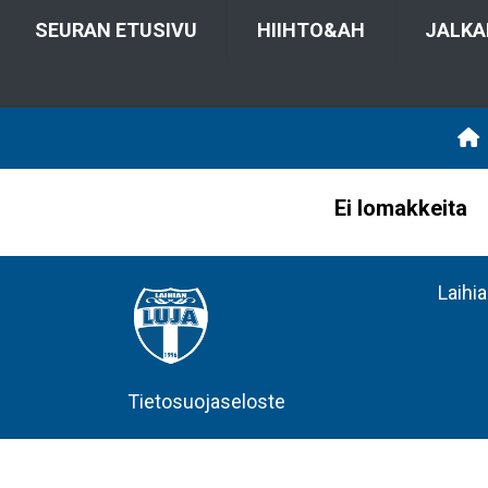
SEURAN ETUSIVU
HIIHTO&AH
JALKA
Ei lomakkeita
Laihi
Tietosuojaseloste