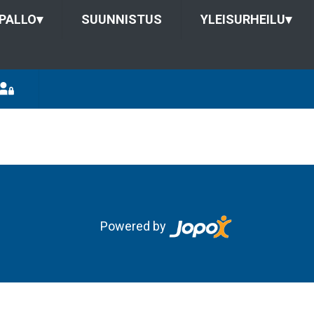
PALLO
▾
SUUNNISTUS
YLEISURHEILU
▾
Powered by